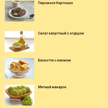
Пирожное Картошка
Салат капустный с огурцом
Бискотти с изюмом
Мятный макарон