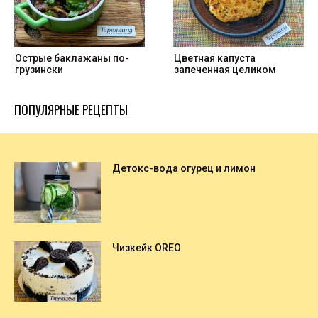
Острые баклажаны по-
Цветная капуста
грузински
запеченная целиком
ПОПУЛЯРНЫЕ РЕЦЕПТЫ
Детокс-вода огурец и лимон
Чизкейк OREO