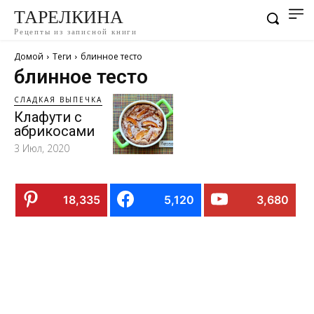
ТАРЕЛКИНА
Рецепты из записной книги
Домой
Теги
блинное тесто
блинное тесто
СЛАДКАЯ ВЫПЕЧКА
Клафути с
абрикосами
3 Июл, 2020
18,335
5,120
3,680