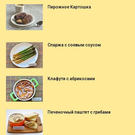
Пирожное Картошка
Спаржа с соевым соусом
Клафути с абрикосами
Печеночный паштет с грибами