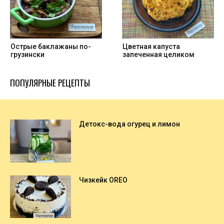
Острые баклажаны по-
Цветная капуста
грузински
запеченная целиком
ПОПУЛЯРНЫЕ РЕЦЕПТЫ
Детокс-вода огурец и лимон
Чизкейк OREO