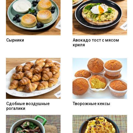
Сырники
Авокадо тост с мясом
криля
Cдобные воздушные
Творожные кексы
рогалики