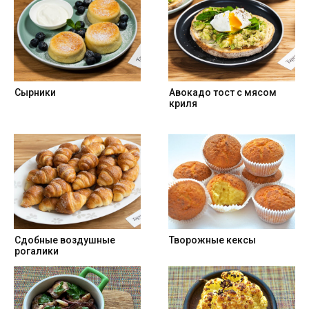
Сырники
Авокадо тост с мясом
криля
Cдобные воздушные
Творожные кексы
рогалики