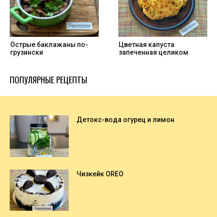
Острые баклажаны по-
Цветная капуста
грузински
запеченная целиком
ПОПУЛЯРНЫЕ РЕЦЕПТЫ
Детокс-вода огурец и лимон
Чизкейк OREO