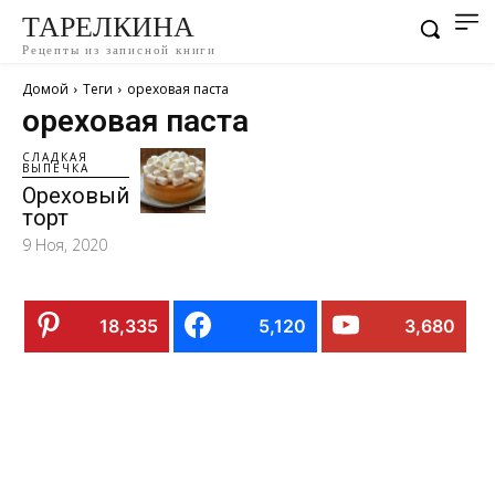
ТАРЕЛКИНА
Рецепты из записной книги
Домой
Теги
ореховая паста
ореховая паста
СЛАДКАЯ
ВЫПЕЧКА
Ореховый
торт
9 Ноя, 2020
18,335
5,120
3,680