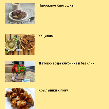
Пирожное Картошка
Хацилим
Детокс-вода клубника и базилик
Крылышки к пиву