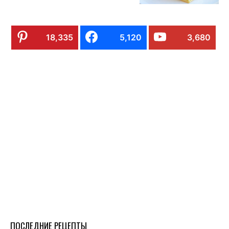
18,335
5,120
3,680
ПОСЛЕДНИЕ РЕЦЕПТЫ