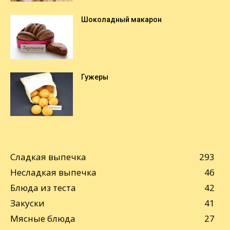
Шоколадный макарон
Гужеры
Сладкая выпечка
293
Несладкая выпечка
46
Блюда из теста
42
Закуски
41
Мясные блюда
27