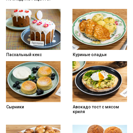
Пасхальный кекс
Куриные оладьи
Сырники
Авокадо тост с мясом
криля