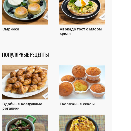
Сырники
Авокадо тост с мясом
криля
ПОПУЛЯРНЫЕ РЕЦЕПТЫ
Cдобные воздушные
Творожные кексы
рогалики