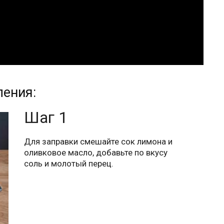
ления:
Шаг 1
Для заправки смешайте сок лимона и
оливковое масло, добавьте по вкусу
соль и молотый перец.