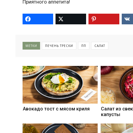
Приятного аппетита!
МЕТКИ
ПЕЧЕНЬ ТРЕСКИ
ПП
САЛАТ
Авокадо тост с мясом криля
Салат из све
капусты