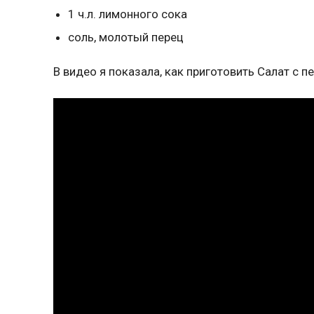
1 ч.л. лимонного сока
соль, молотый перец
В видео я показала, как приготовить Салат с п