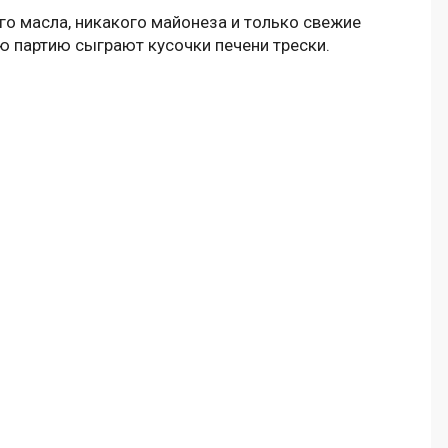
го масла, никакого майонеза и только свежие
ую партию сыграют кусочки печени трески.