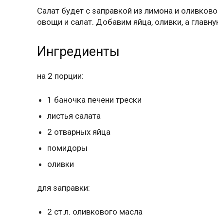
Салат будет с заправкой из лимона и оливково
овощи и салат. Добавим яйца, оливки, а главн
Ингредиенты
на 2 порции:
1 баночка печени трески
листья салата
2 отварных яйца
помидоры
оливки
для заправки:
2 ст.л. оливкового масла