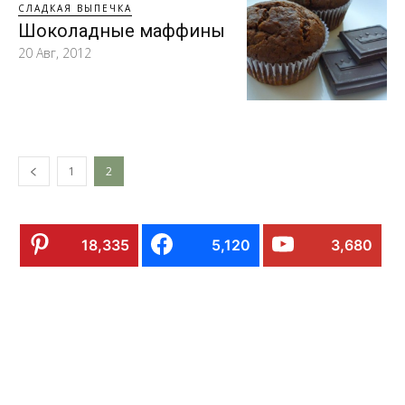
СЛАДКАЯ ВЫПЕЧКА
Шоколадные маффины
20 Авг, 2012
1
2
18,335
5,120
3,680