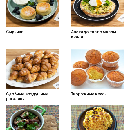
Сырники
Авокадо тост с мясом
криля
Cдобные воздушные
Творожные кексы
рогалики