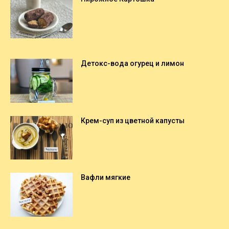
Детокс-вода огурец и лимон
Крем-суп из цветной капусты
Вафли мягкие