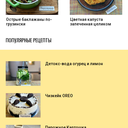
Острые баклажаны по-
Цветная капуста
грузински
запеченная целиком
ПОПУЛЯРНЫЕ РЕЦЕПТЫ
Детокс-вода огурец и лимон
Чизкейк OREO
Пирожное Картошка