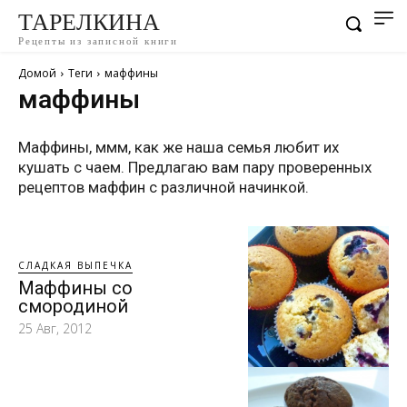
ТАРЕЛКИНА
Рецепты из записной книги
Домой
Теги
маффины
маффины
Маффины, ммм, как же наша семья любит их
кушать с чаем. Предлагаю вам пару проверенных
рецептов маффин с различной начинкой.
СЛАДКАЯ ВЫПЕЧКА
Маффины со
смородиной
25 Авг, 2012