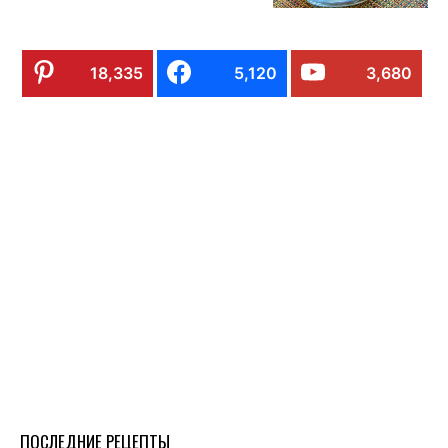
18,335
5,120
3,680
ПОСЛЕДНИЕ РЕЦЕПТЫ