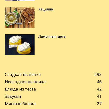
Хацилим
Лимонная тарта
Сладкая выпечка
293
Несладкая выпечка
46
Блюда из теста
42
Закуски
41
Мясные блюда
27