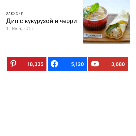
ЗАКУСКИ
Дип с кукурузой и черри
11 Июн, 2015
18,335
5,120
3,680