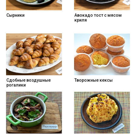
Сырники
Авокадо тост с мясом
криля
Cдобные воздушные
Творожные кексы
рогалики