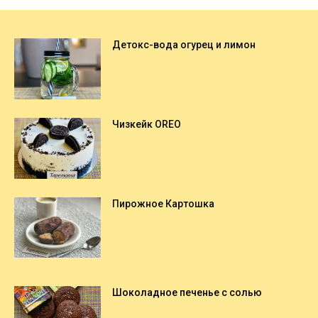
Детокс-вода огурец и лимон
Чизкейк OREO
Пирожное Картошка
Шоколадное печенье с солью