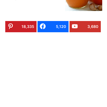
18,335
5,120
3,680