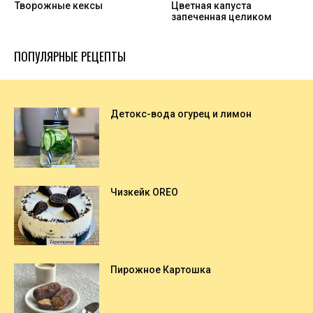
Творожные кексы
Цветная капуста
запеченная целиком
ПОПУЛЯРНЫЕ РЕЦЕПТЫ
Детокс-вода огурец и лимон
Чизкейк OREO
Пирожное Картошка