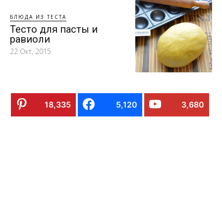
БЛЮДА ИЗ ТЕСТА
Тесто для пасты и
равиоли
22 Окт, 2015
18,335
5,120
3,680