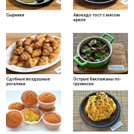
Сырники
Авокадо тост с мясом
криля
Cдобные воздушные
Острые баклажаны по-
рогалики
грузински