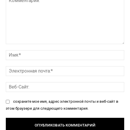
Комментарий:
Им
Эл
по
Ве
Са
сохраните мое имя, адрес электронной почты и веб-сайт в
этом браузере для следующего комментария.