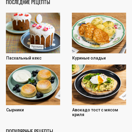
ПОСЛЕДНИЕ РЕЦЕПТЫ
Пасхальный кекс
Куриные оладьи
Сырники
Авокадо тост с мясом
криля
ПОПУЛЯРНЫЕ РЕЦЕПТЫ