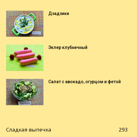
Дзадзики
Эклер клубничный
Салат с авокадо, огурцом и фетой
Сладкая выпечка
293