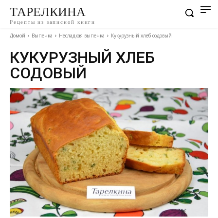
ТАРЕЛКИНА
Рецепты из записной книги
Домой
Выпечка
Несладкая выпечка
Кукурузный хлеб содовый
КУКУРУЗНЫЙ ХЛЕБ
СОДОВЫЙ