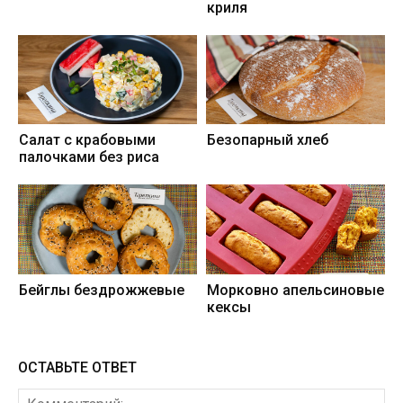
криля
Салат с крабовыми
Безопарный хлеб
палочками без риса
Бейглы бездрожжевые
Морковно апельсиновые
кексы
ОСТАВЬТЕ ОТВЕТ