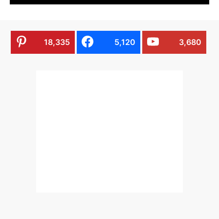
18,335
5,120
3,680