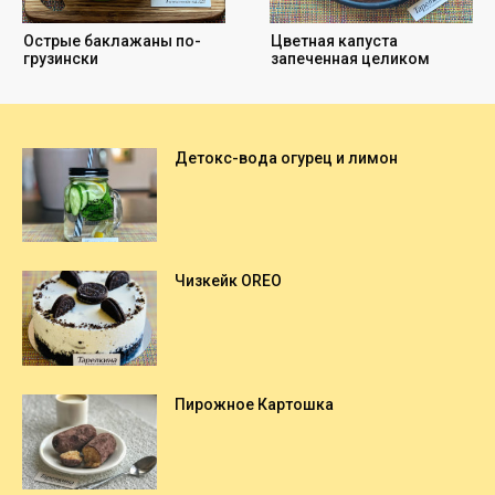
Детокс-вода огурец и лимон
Чизкейк OREO
Пирожное Картошка