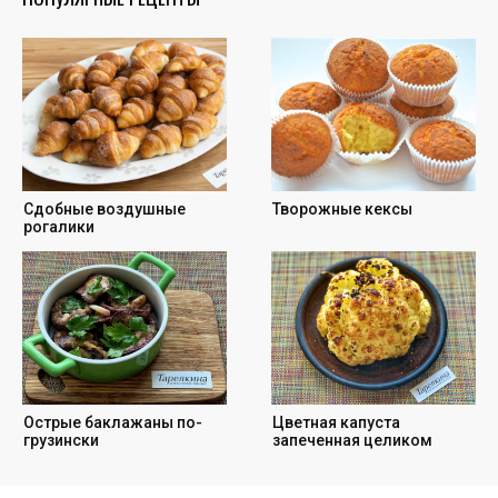
Cдобные воздушные
Творожные кексы
рогалики
Острые баклажаны по-
Цветная капуста
грузински
запеченная целиком