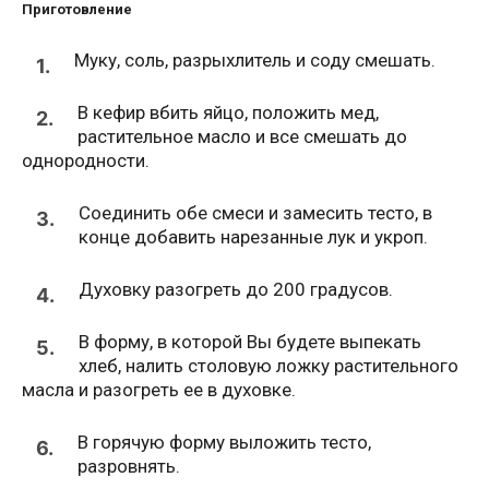
Приготовление
Муку, соль, разрыхлитель и соду смешать.
1.
В кефир вбить яйцо, положить мед,
2.
растительное масло и все смешать до
однородности.
Соединить обе смеси и замесить тесто, в
3.
конце добавить нарезанные лук и укроп.
Духовку разогреть до 200 градусов.
4.
В форму, в которой Вы будете выпекать
5.
хлеб, налить столовую ложку растительного
масла и разогреть ее в духовке.
В горячую форму выложить тесто,
6.
разровнять.