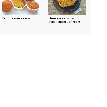
Творожные кексы
Цветная капуста
запеченная целиком