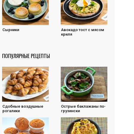
Сырники
Авокадо тост с мясом
криля
ПОПУЛЯРНЫЕ РЕЦЕПТЫ
Cдобные воздушные
Острые баклажаны по-
рогалики
грузински