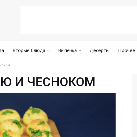
да
Вторые блюда
Выпечка
Десерты
Прочее
сноком
ЬЮ И ЧЕСНОКОМ