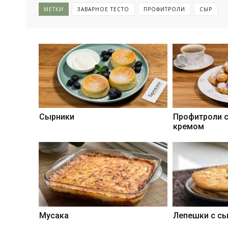
МЕТКИ
ЗАВАРНОЕ ТЕСТО
ПРОФИТРОЛИ
СЫР
Сырники
Профитроли 
кремом
Мусака
Лепешки с с