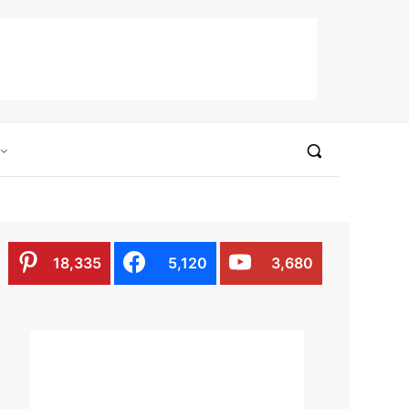
18,335
5,120
3,680