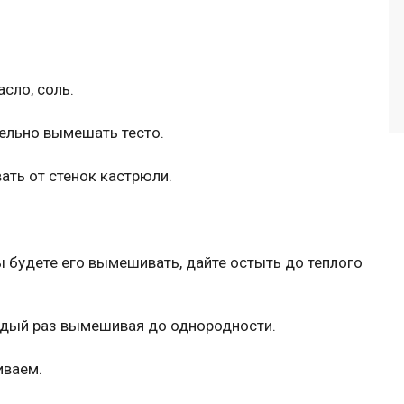
сло, соль.
тельно вымешать тесто.
ать от стенок кастрюли.
ы будете его вымешивать, дайте остыть до теплого
ждый раз вымешивая до однородности.
иваем.