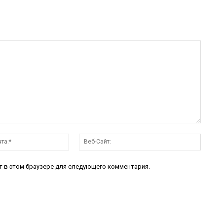
Электронная
Веб-
почта:*
Сайт:
йт в этом браузере для следующего комментария.