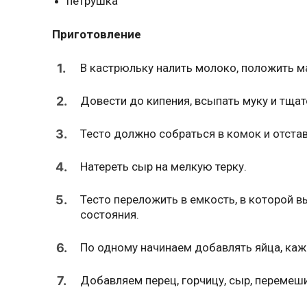
петрушка
Приготовление
1.
В кастрюльку налить молоко, положить ма
2.
Довести до кипения, всыпать муку и тща
3.
Тесто должно собраться в комок и отстав
4.
Натереть сыр на мелкую терку.
5.
Тесто переложить в емкость, в которой в
состояния.
6.
По одному начинаем добавлять яйца, ка
7.
Добавляем перец, горчицу, сыр, перемеш