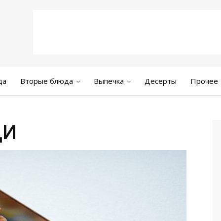
да
Вторые блюда
Выпечка
Десерты
Прочее
ДИ