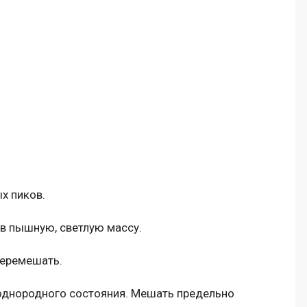
ых пиков.
 в пышную, светлую массу.
перемешать.
однородного состояния. Мешать предельно