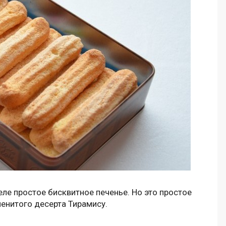
ле простое бисквитное печенье. Но это простое
енитого десерта Тирамису.