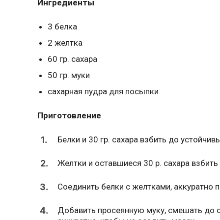
Ингредиенты
3
белка
2
желтка
60
гр.
сахара
50
гр.
муки
сахарная пудра
для посыпки
Приготовление
1.
Белки и 30 гр. сахара взбить до устойчив
2.
Желтки и оставшиеся 30 р. сахара взбить
3.
Соединить белки с желтками, аккуратно 
4.
Добавить просеянную муку, смешать до 