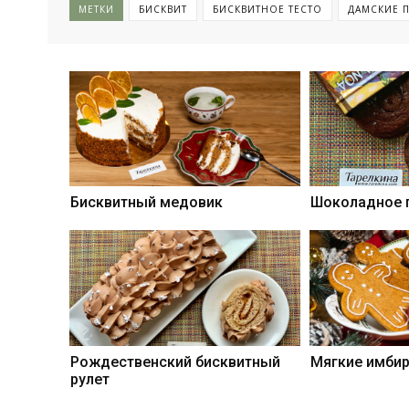
МЕТКИ
БИСКВИТ
БИСКВИТНОЕ ТЕСТО
ДАМСКИЕ 
Бисквитный медовик
Шоколадное п
Рождественский бисквитный
Мягкие имбир
рулет