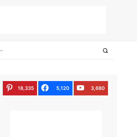
18,335
5,120
3,680