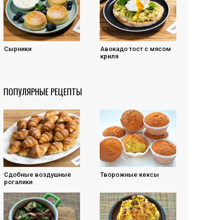
Сырники
Авокадо тост с мясом
криля
ПОПУЛЯРНЫЕ РЕЦЕПТЫ
Cдобные воздушные
Творожные кексы
рогалики