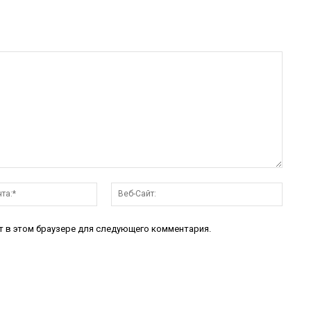
Электронная
Веб-
почта:*
Сайт:
йт в этом браузере для следующего комментария.