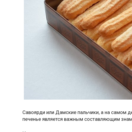
Савоярди или Дамские пальчики, а на самом де
печенье является важным составляющим знам