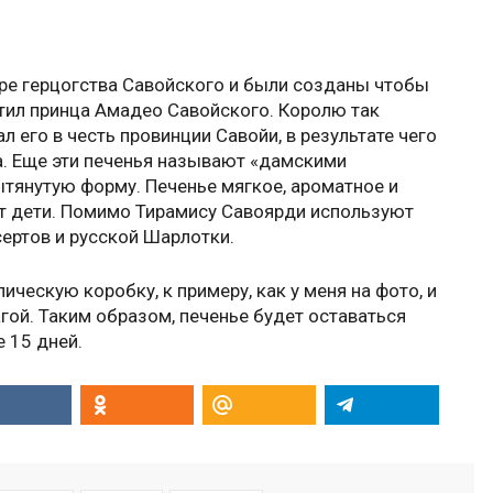
оре герцогства Савойского и были созданы чтобы
тил принца Амадео Савойского. Королю так
ал его в честь провинции Савойи, в результате чего
а. Еще эти печенья называют «дамскими
тянутую форму. Печенье мягкое, ароматное и
бят дети. Помимо Тирамису Савоярди используют
ертов и русской Шарлотки.
ческую коробку, к примеру, как у меня на фото, и
гой. Таким образом, печенье будет оставаться
 15 дней.