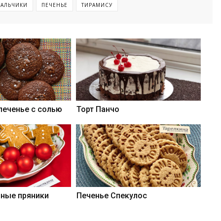
ПАЛЬЧИКИ
ПЕЧЕНЬЕ
ТИРАМИСУ
еченье с солью
Торт Панчо
ные пряники
Печенье Спекулос