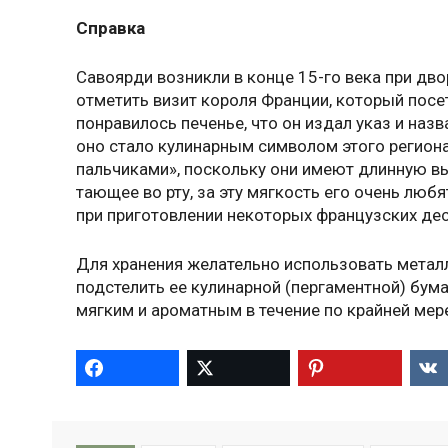
Справка
Савоярди возникли в конце 15-го века при дв
отметить визит короля Франции, который посе
понравилось печенье, что он издал указ и назв
оно стало кулинарным символом этого регион
пальчиками», поскольку они имеют длинную вы
тающее во рту, за эту мягкость его очень лю
при приготовлении некоторых французских дес
Для хранения желательно использовать металли
подстелить ее кулинарной (пергаментной) бума
мягким и ароматным в течение по крайней мере