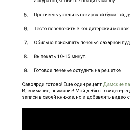
аккуратно, чтобы не осадить массу.
5.
Противень устелить пекарской бумагой, д
6.
Тесто переложить в кондитерский мешок и
7.
Обильно присыпать печенья сахарной пуд
8.
Выпекать 10-15 минут.
9.
Готовое печенье остудить на решетке.
Савоярди готово! Еще один рецепт
Дамские па
И, внимание, внимание! Мой дебют в видео-реце
записи в своей книжке, но и добавлять видео с