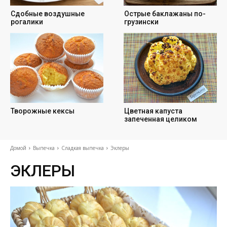
Cдобные воздушные
Острые баклажаны по-
рогалики
грузински
Творожные кексы
Цветная капуста
запеченная целиком