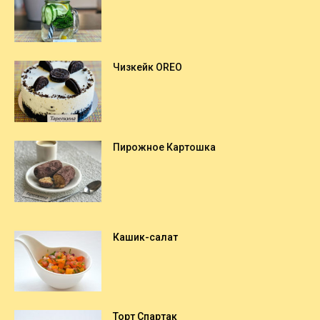
Чизкейк OREO
Пирожное Картошка
Кашик-салат
Торт Спартак