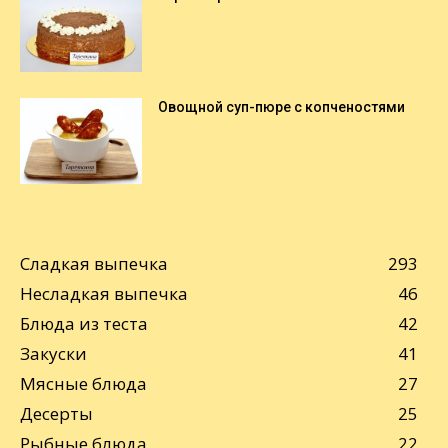
Овощной суп-пюре с копченостями
Сладкая выпечка
293
Несладкая выпечка
46
Блюда из теста
42
Закуски
41
Мясные блюда
27
Десерты
25
Рыбные блюда
22