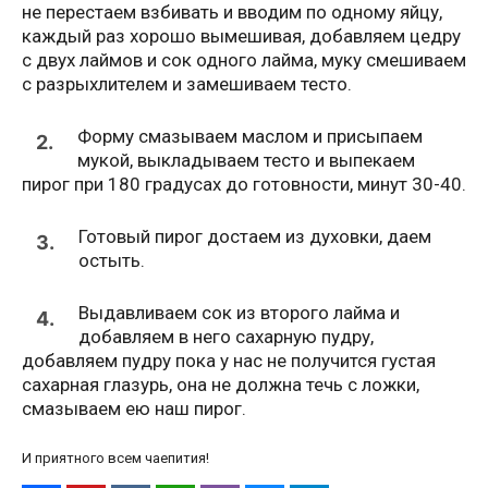
не перестаем взбивать и вводим по одному яйцу,
каждый раз хорошо вымешивая, добавляем цедру
с двух лаймов и сок одного лайма, муку смешиваем
с разрыхлителем и замешиваем тесто.
Форму смазываем маслом и присыпаем
2.
мукой, выкладываем тесто и выпекаем
пирог при 180 градусах до готовности, минут 30-40.
Готовый пирог достаем из духовки, даем
3.
остыть.
Выдавливаем сок из второго лайма и
4.
добавляем в него сахарную пудру,
добавляем пудру пока у нас не получится густая
сахарная глазурь, она не должна течь с ложки,
смазываем ею наш пирог.
И приятного всем чаепития!