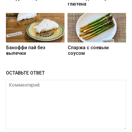
глютена
Баноффи пай без
Спаржа с соевым
выпечки
соусом
ОСТАВЬТЕ ОТВЕТ