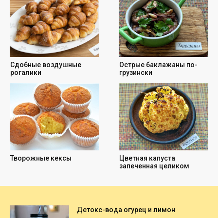
Детокс-вода огурец и лимон