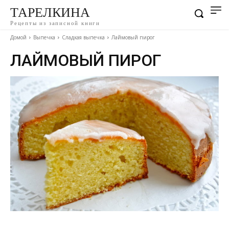
ТАРЕЛКИНА
Рецепты из записной книги
Домой
Выпечка
Сладкая выпечка
Лаймовый пирог
ЛАЙМОВЫЙ ПИРОГ