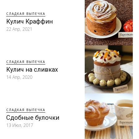
СЛАДКАЯ ВЫПЕЧКА
Кулич Краффин
22 Апр, 2021
СЛАДКАЯ ВЫПЕЧКА
Кулич на сливках
14 Апр, 2020
СЛАДКАЯ ВЫПЕЧКА
Сдобные булочки
13 Июл, 2017