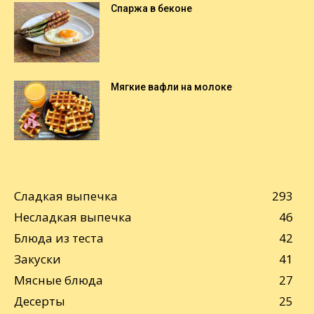
Спаржа в беконе
Мягкие вафли на молоке
Сладкая выпечка
293
Несладкая выпечка
46
Блюда из теста
42
Закуски
41
Мясные блюда
27
Десерты
25