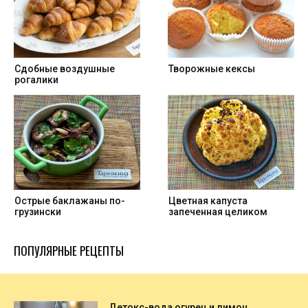
Cдобные воздушные
Творожные кексы
рогалики
Острые баклажаны по-
Цветная капуста
грузински
запеченная целиком
ПОПУЛЯРНЫЕ РЕЦЕПТЫ
Детокс-вода огурец и лимон