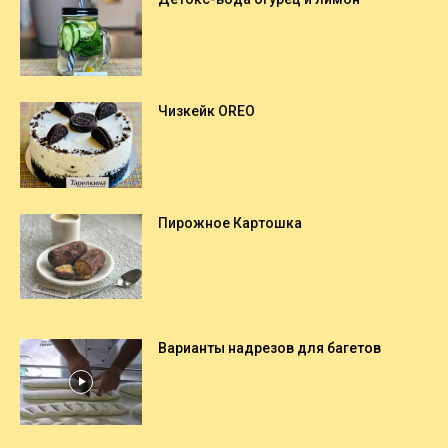
Чизкейк OREO
Пирожное Картошка
Варианты надрезов для багетов