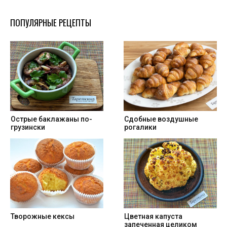
ПОПУЛЯРНЫЕ РЕЦЕПТЫ
Острые баклажаны по-
Cдобные воздушные
грузински
рогалики
Творожные кексы
Цветная капуста
запеченная целиком