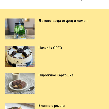
Детокс-вода огурец и лимон
Чизкейк OREO
Пирожное Картошка
Блинные роллы