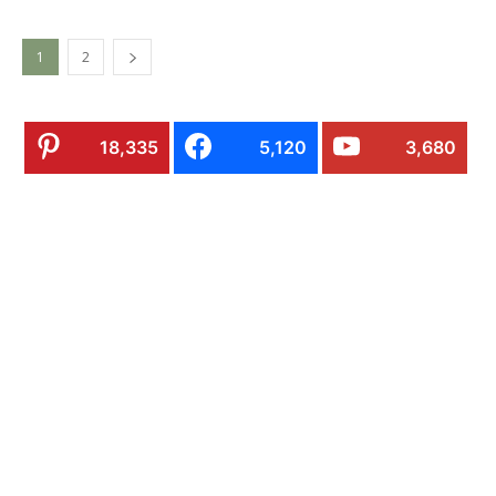
1
2
18,335
5,120
3,680