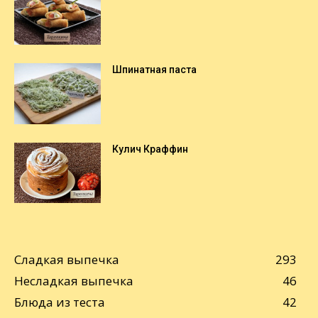
Шпинатная паста
Кулич Краффин
Сладкая выпечка
293
Несладкая выпечка
46
Блюда из теста
42