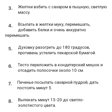
Желтки взбить с сахаром в пышную, светлую
3.
массу.
Всыпать в желтки муку, перемешать,
4.
добавить белки и очень аккуратно
перемешать.
Духовку разогреть до 180 градусов,
5.
противень устелить пекарской бумагой.
Тесто переложить в кондитерский мешок и
6.
отсадить полосочки около 10 см.
Печенье посыпать сахарной пудрой, дать
7.
постоять минут 5.
Выпекать минут 15-20 до светло-
8.
золотистого цвета.