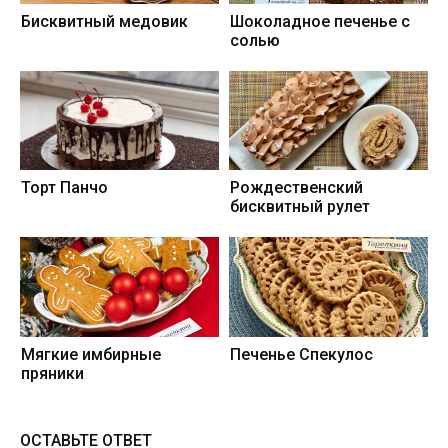
Бисквитный медовик
Шоколадное печенье с
солью
Торт Панчо
Рождественский
бисквитный рулет
Мягкие имбирные
Печенье Спекулос
пряники
ОСТАВЬТЕ ОТВЕТ