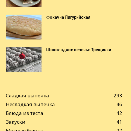
Фокачча Лигурийская
Шоколадное печенье Трещинки
Сладкая выпечка
293
Несладкая выпечка
46
Блюда из теста
42
Закуски
41
Мясные блюда
27