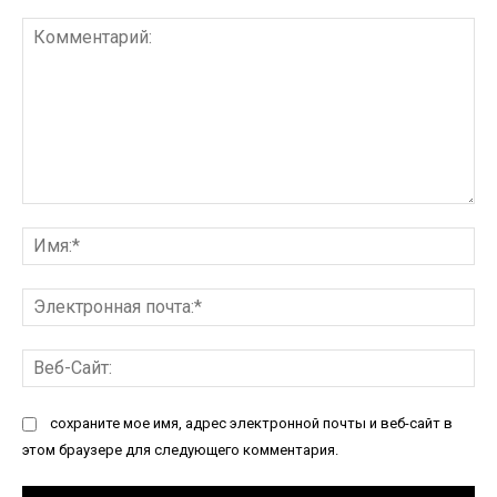
Комментарий:
Им
Эл
по
Ве
Са
сохраните мое имя, адрес электронной почты и веб-сайт в
этом браузере для следующего комментария.