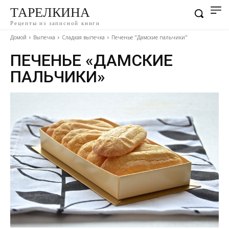
ТАРЕЛКИНА
Рецепты из записной книги
Домой
Выпечка
Сладкая выпечка
Печенье "Дамские пальчики"
ПЕЧЕНЬЕ «ДАМСКИЕ
ПАЛЬЧИКИ»