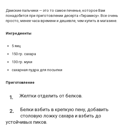
Дамские пальчики — это то самое печенье, которое Вам
понадобится при приготовлении десерта «Тирамису». Все очень
просто, менее часа времени и дешевле, чем купить в магазине.
Ингредиенты
5
яиц
150
гр.
сахара
130
гр.
муки
сахарная пудра для посыпки
Приготовление
Желтки отделить от белков.
1.
Белки взбить в крепкую пену, добавить
2.
столовую ложку сахара и взбить до
устойчивых пиков.