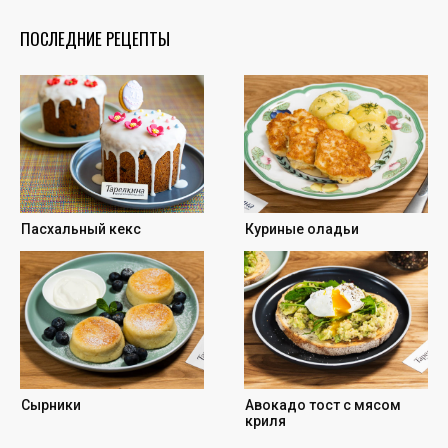
ПОСЛЕДНИЕ РЕЦЕПТЫ
Пасхальный кекс
Куриные оладьи
Сырники
Авокадо тост с мясом
криля