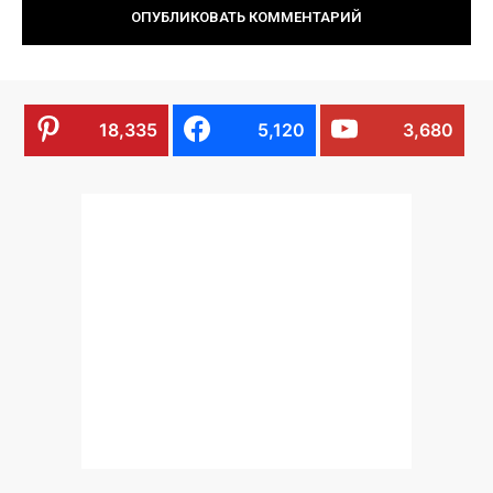
18,335
5,120
3,680