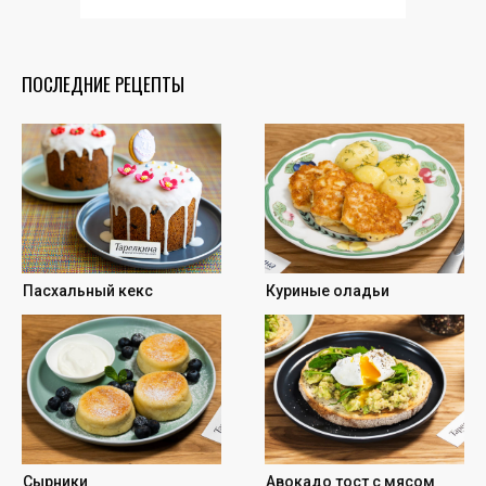
ПОСЛЕДНИЕ РЕЦЕПТЫ
Пасхальный кекс
Куриные оладьи
Сырники
Авокадо тост с мясом