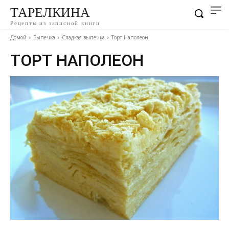
ТАРЕЛКИНА
Рецепты из записной книги
Домой
Выпечка
Сладкая выпечка
Торт Наполеон
ТОРТ НАПОЛЕОН