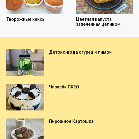
Детокс-вода огурец и лимон
Чизкейк OREO
Пирожное Картошка