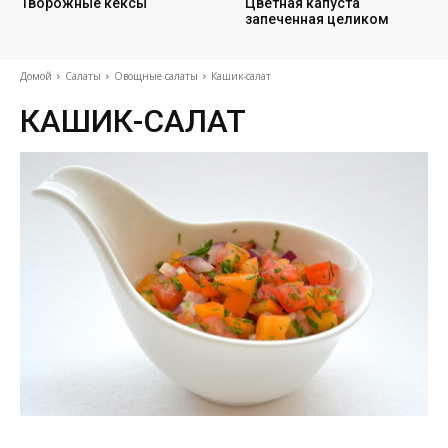
Творожные кексы
Цветная капуста
запеченная целиком