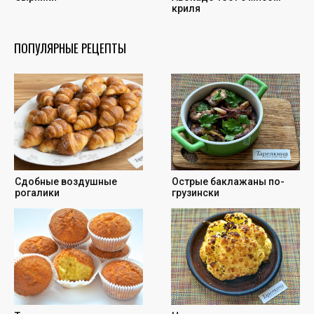
криля
ПОПУЛЯРНЫЕ РЕЦЕПТЫ
Cдобные воздушные
Острые баклажаны по-
рогалики
грузински