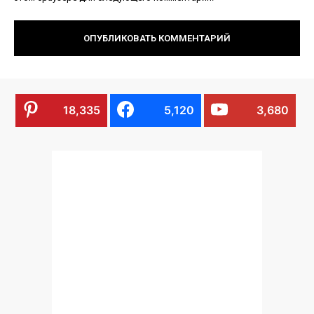
18,335
5,120
3,680