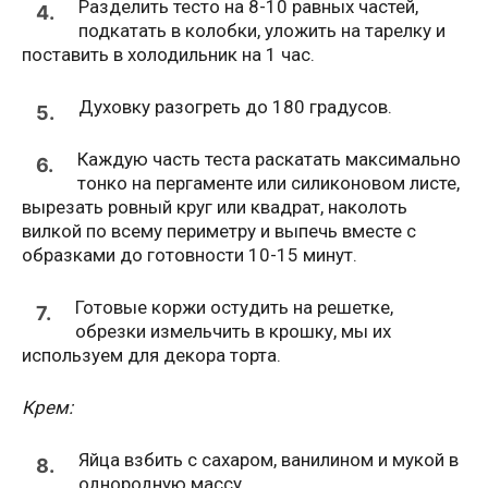
Разделить тесто на 8-10 равных частей,
4.
подкатать в колобки, уложить на тарелку и
поставить в холодильник на 1 час.
Духовку разогреть до 180 градусов.
5.
Каждую часть теста раскатать максимально
6.
тонко на пергаменте или силиконовом листе,
вырезать ровный круг или квадрат, наколоть
вилкой по всему периметру и выпечь вместе с
образками до готовности 10-15 минут.
Готовые коржи остудить на решетке,
7.
обрезки измельчить в крошку, мы их
используем для декора торта.
Крем:
Яйца взбить с сахаром, ванилином и мукой в
8.
однородную массу.