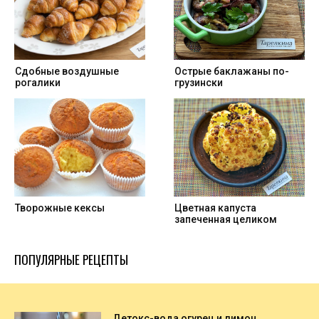
Cдобные воздушные
Острые баклажаны по-
рогалики
грузински
Творожные кексы
Цветная капуста
запеченная целиком
ПОПУЛЯРНЫЕ РЕЦЕПТЫ
Детокс-вода огурец и лимон