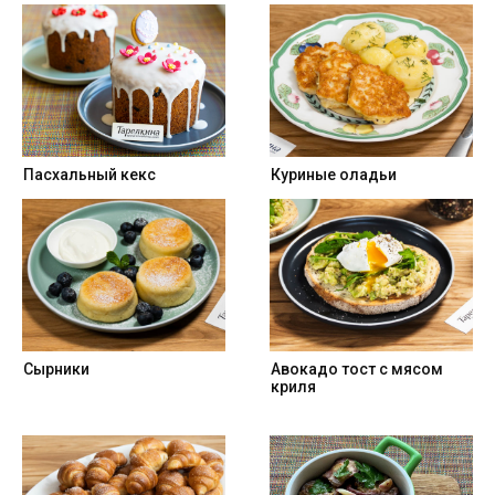
Пасхальный кекс
Куриные оладьи
Сырники
Авокадо тост с мясом
криля