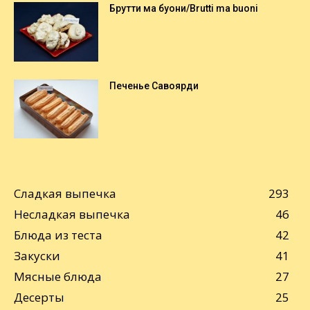
Брутти ма буони/Brutti ma buoni
Печенье Савоярди
Сладкая выпечка
293
Несладкая выпечка
46
Блюда из теста
42
Закуски
41
Мясные блюда
27
Десерты
25